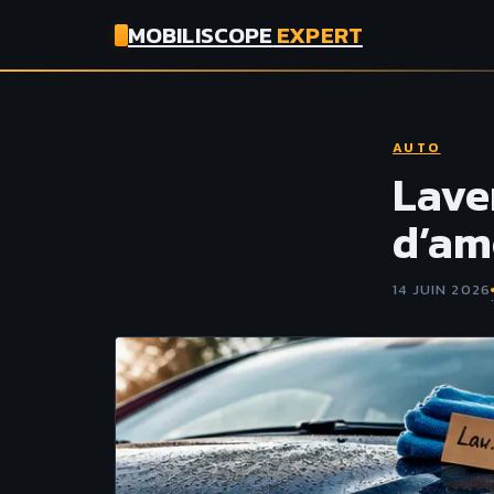
MOBILISCOPE
EXPERT
AUTO
Laver
d’am
14 JUIN 2026