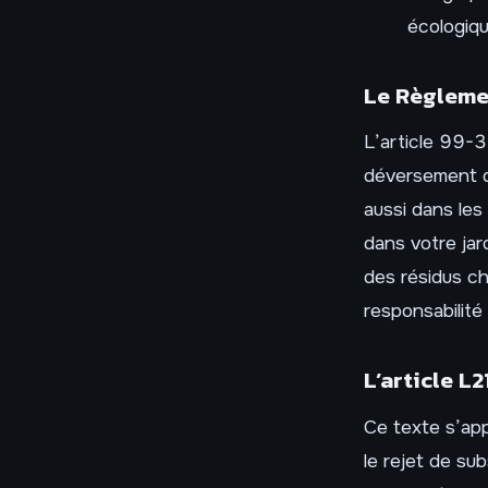
écologiq
Le Règleme
L’article 99-3
déversement d’
aussi dans les
dans votre jard
des résidus ch
responsabilité
L’article L
Ce texte s’appl
le rejet de su