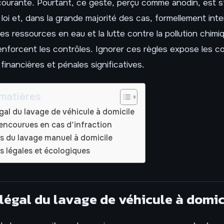
courante. Pourtant, ce geste, perçu comme anodin, est s
loi et, dans la grande majorité des cas, formellement inter
es ressources en eau et la lutte contre la pollution chimi
renforcent les contrôles. Ignorer ces règles expose les 
financières et pénales significatives.
matières
gal du lavage de véhicule à domicile
encourues en cas d’infraction
s du lavage manuel à domicile
s légales et écologiques
 légal du lavage de véhicule à domic