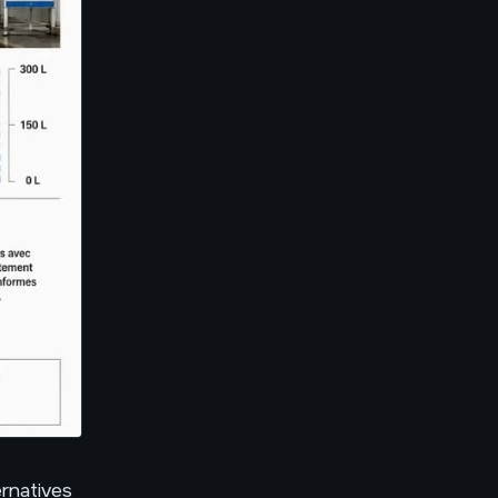
ernatives