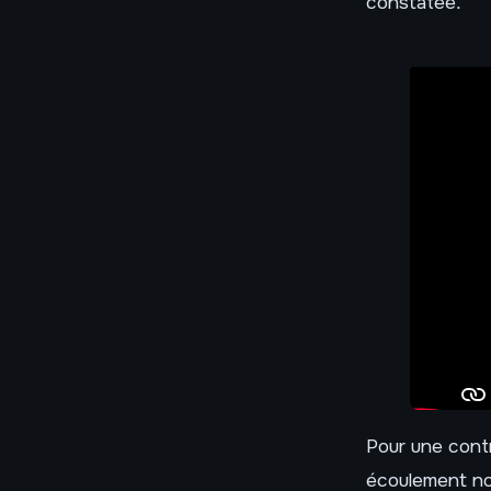
constatée.
Pour une contr
écoulement non