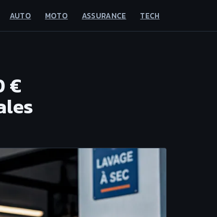
AUTO
MOTO
ASSURANCE
TECH
0 €
ales