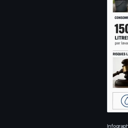
Infograph