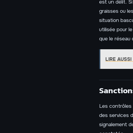
est un délit. 
graisses ou le
situation bascu
utilisée pour 
que le réseau 
LIRE AUSSI
Sanction
Les contrôles 
des services d
signalement de