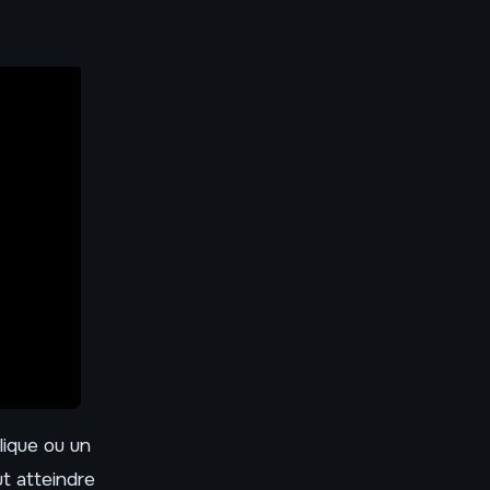
lique ou un
ut atteindre