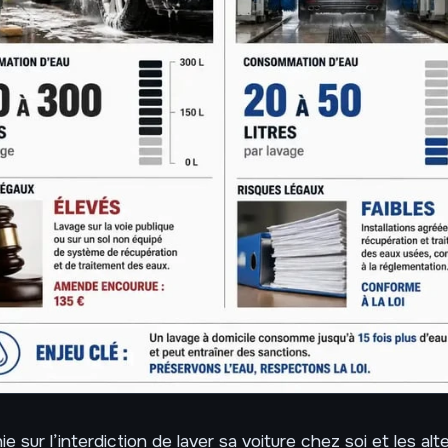
ie sur l’interdiction de laver sa voiture chez soi et les alt