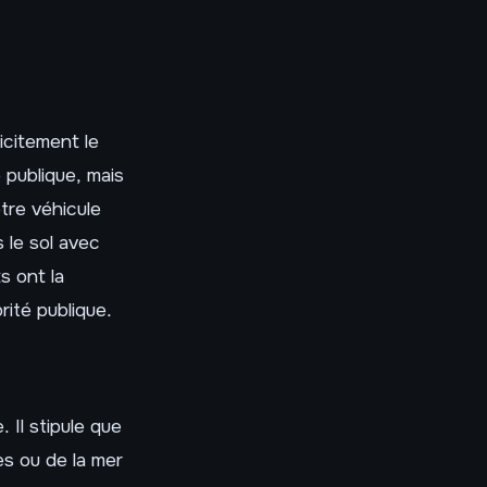
icitement le
 publique, mais
tre véhicule
s le sol avec
s ont la
rité publique.
 Il stipule que
es ou de la mer