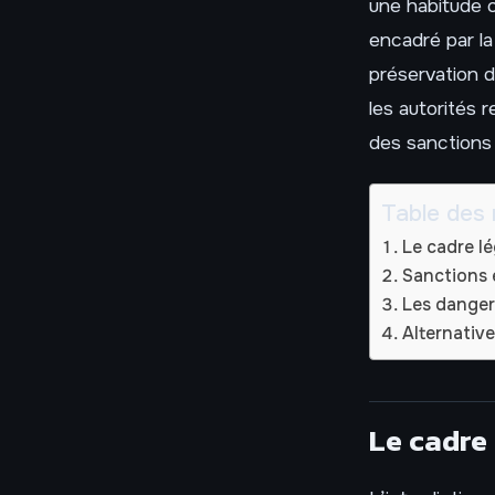
une habitude 
encadré par la 
préservation d
les autorités 
des sanctions 
Table des 
Le cadre lé
Sanctions 
Les danger
Alternative
Le cadre