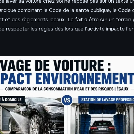
 de laver sa voiture chez soi ne repose pas sur un texte u
ridique combinant le Code de la santé publique, le Code 
t et des règlements locaux. Le fait d’être sur un terrain 
e respecter les règles dès lors que l’activité impacte l’