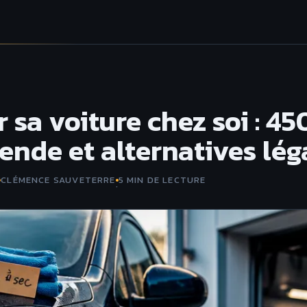
 sa voiture chez soi : 45
ende et alternatives lég
CLÉMENCE SAUVETERRE
5 MIN DE LECTURE
·
·