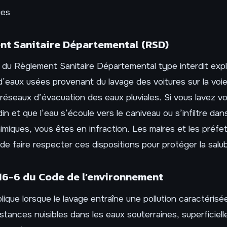
ues
nt Sanitaire Départemental (RSD)
 du Règlement Sanitaire Départemental type interdit expl
eaux usées provenant du lavage des voitures sur la voie
 réseaux d’évacuation des eaux pluviales. Si vous lavez vo
in et que l’eau s’écoule vers le caniveau ou s’infiltre dan
imiques, vous êtes en infraction. Les maires et les préfet
 de faire respecter ces dispositions pour protéger la salub
216-6 du Code de l’environnement
ique lorsque le lavage entraîne une pollution caractérisée.
bstances nuisibles dans les eaux souterraines, superficiell