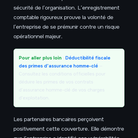
sécurité de l’organisation. L’enregistrement
comptable rigoureux prouve la volonté de
l’entreprise de se prémunir contre un risque
opérationnel majeur.
Pour aller plus loin
:
Déductibilité fiscale
des primes d’assurance homme-clé
—
Consultez les conditions officielles pour
déduire les primes de vos contrats
d’assurance homme-clé de vos charges
d’exploitation.
Les partenaires bancaires perçoivent
positivement cette couverture. Elle démontre