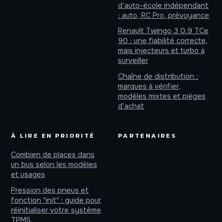
d’auto-école indépendant
: auto, RC Pro, prévoyance
Renault Twingo 3 0.9 TCe
90 : une fiabilité correcte,
mais injecteurs et turbo à
surveiller
Chaîne de distribution :
marques à vérifier,
modèles mixtes et pièges
d’achat
À LIRE EN PRIORITÉ
PARTENAIRES
Combien de places dans
un bus selon les modèles
et usages
Pression des pneus et
fonction "init" : guide pour
réinitialiser votre système
TPMS