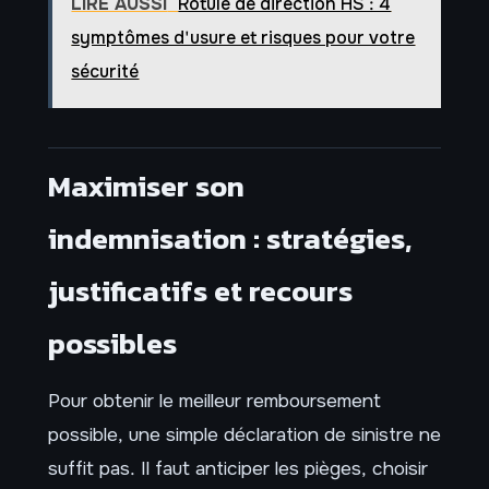
LIRE AUSSI
Rotule de direction HS : 4
symptômes d'usure et risques pour votre
sécurité
Maximiser son
indemnisation : stratégies,
justificatifs et recours
possibles
Pour obtenir le meilleur remboursement
possible, une simple déclaration de sinistre ne
suffit pas. Il faut anticiper les pièges, choisir