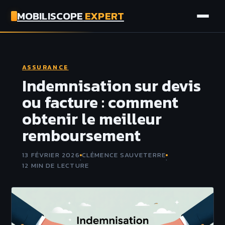
MOBILISCOPE
EXPERT
AUTO
ASSURANCE
MOTO
Indemnisation sur devis
ou facture : comment
ASSURANCE
obtenir le meilleur
remboursement
TECH
13 FÉVRIER 2026
CLÉMENCE SAUVETERRE
·
·
12 MIN DE LECTURE