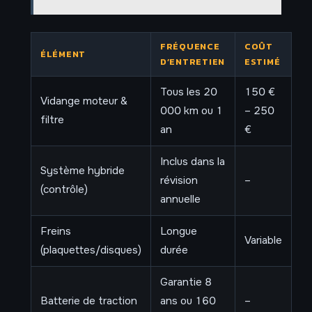
FRÉQUENCE
COÛT
ÉLÉMENT
D’ENTRETIEN
ESTIMÉ
Tous les 20
150 €
Vidange moteur &
000 km ou 1
– 250
filtre
an
€
Inclus dans la
Système hybride
révision
–
(contrôle)
annuelle
Freins
Longue
Variable
(plaquettes/disques)
durée
Garantie 8
Batterie de traction
ans ou 160
–