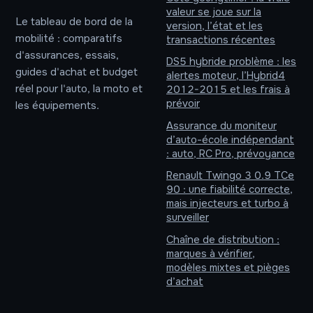
valeur se joue sur la
Le tableau de bord de la
version, l’état et les
mobilité : comparatifs
transactions récentes
d'assurances, essais,
DS5 hybride problème : les
guides d'achat et budget
alertes moteur, l’Hybrid4
réel pour l'auto, la moto et
2012-2015 et les frais à
prévoir
les équipements.
Assurance du moniteur
d’auto-école indépendant
: auto, RC Pro, prévoyance
Renault Twingo 3 0.9 TCe
90 : une fiabilité correcte,
mais injecteurs et turbo à
surveiller
Chaîne de distribution :
marques à vérifier,
modèles mixtes et pièges
d’achat