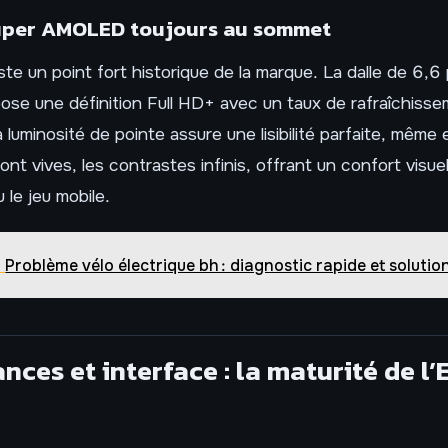
uper AMOLED toujours au sommet
ste un point fort historique de la marque. La dalle de 6,
e une définition Full HD+ avec un taux de rafraîchisse
uminosité de pointe assure une lisibilité parfaite, même en
ont vives, les contrastes infinis, offrant un confort visue
 le jeu mobile.
Problème vélo électrique bh : diagnostic rapide et solution
ces et interface : la maturité de l