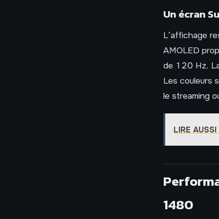
Un écran S
L’affichage re
AMOLED propos
de 120 Hz. La l
Les couleurs s
le streaming ou
LIRE AUSSI
Performan
1480