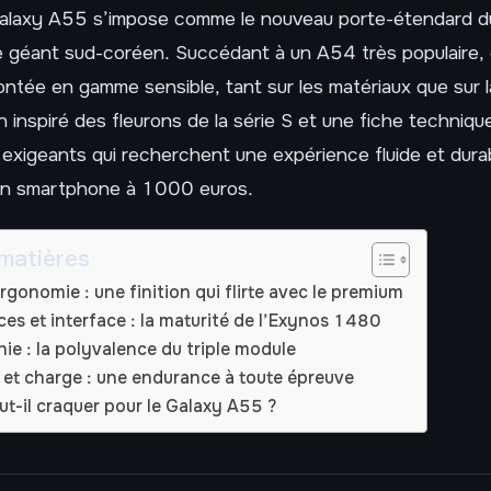
laxy A55 s’impose comme le nouveau porte-étendard du
 géant sud-coréen. Succédant à un A54 très populaire,
tée en gamme sensible, tant sur les matériaux que sur l
inspiré des fleurons de la série S et une fiche technique s
rs exigeants qui recherchent une expérience fluide et dura
 un smartphone à 1000 euros.
matières
rgonomie : une finition qui flirte avec le premium
es et interface : la maturité de l’Exynos 1480
ie : la polyvalence du triple module
et charge : une endurance à toute épreuve
aut-il craquer pour le Galaxy A55 ?