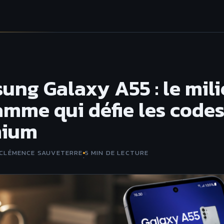
ung Galaxy A55 : le mil
amme qui défie les code
mium
CLÉMENCE SAUVETERRE
5 MIN DE LECTURE
·