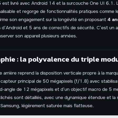
est livré avec Android 14 et la surcouche One UI 6.1. L
nalisable et regorge de fonctionnalités pratiques comme l
rme son engagement sur la longévité en proposant
4 an
s
d’Android et 5 ans de correctifs de sécurité. C’est un
server son appareil plusieurs années.
phie : la polyvalence du triple mod
 arrière reprend la disposition verticale propre à la marqu
apteur principal de 50 mégapixels (f/1.8) avec stabilisa
nd-angle de 12 mégapixels et d’un objectif macro de 5 m
s clichés sont détaillés, avec une dynamique étendue et la 
 Samsung, légèrement saturée mais flatteuse.