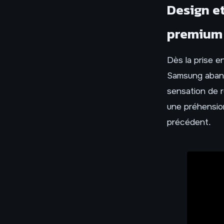
Design et
premium
Dès la prise 
Samsung aband
sensation de r
une préhensio
précédent.