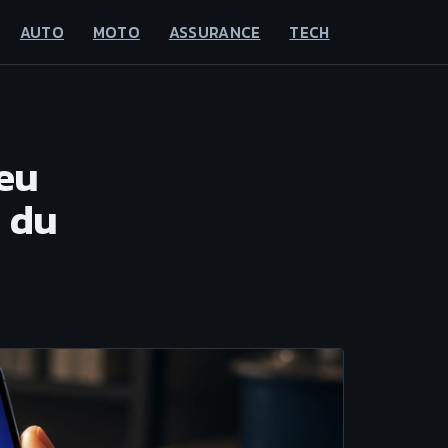
AUTO
MOTO
ASSURANCE
TECH
ieu
s du