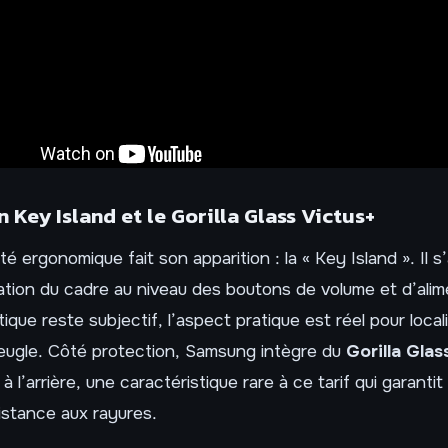
n Key Island et le Gorilla Glass Victus+
té ergonomique fait son apparition : la « Key Island ». Il s
ation du cadre au niveau des boutons de volume et d’alime
tique reste subjectif, l’aspect pratique est réel pour local
veugle. Côté protection, Samsung intègre du
Gorilla Glas
 l’arrière, une caractéristique rare à ce tarif qui garantit
istance aux rayures.