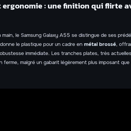
 ergonomie : une finition qui flirte a
en main, le Samsung Galaxy A55 se distingue de ses préd
onne le plastique pour un cadre en
métal brossé
, offr
obustesse immédiate. Les tranches plates, très actuelle
n ferme, malgré un gabarit légèrement plus imposant que