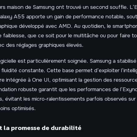
rs maison de Samsung ont trouvé un second souffle. L
 Galaxy A55 apporte un gain de performance notable, sou
aphique développé avec AMD. Au quotidien, le smartpho
 faiblesse, que ce soit pour le multitâche ou pour faire t
c des réglages graphiques élevés.
ogicielle est particulièrement soignée. Samsung a stabilis
 fluidité constante. Cette base permet d’exploiter l’intell
gère intégrée à One UI, optimisant la gestion des ressourc
ondation robuste garantit que les performances de l’Exy
s, évitant les micro-ralentissements parfois observés su
oins optimisés.
et la promesse de durabilité