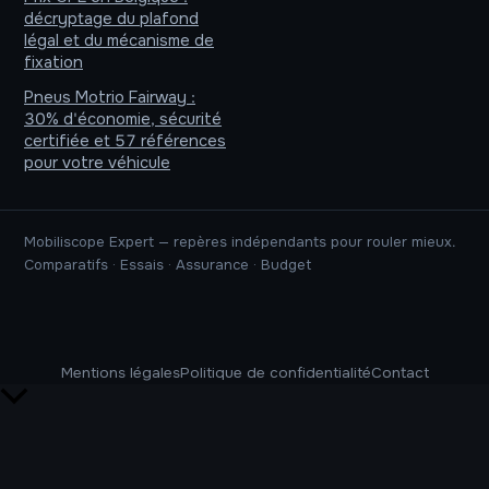
décryptage du plafond
légal et du mécanisme de
fixation
Pneus Motrio Fairway :
30% d'économie, sécurité
certifiée et 57 références
pour votre véhicule
Mobiliscope Expert — repères indépendants pour rouler mieux.
Comparatifs · Essais · Assurance · Budget
Mentions légales
Politique de confidentialité
Contact
Retour
en
haut