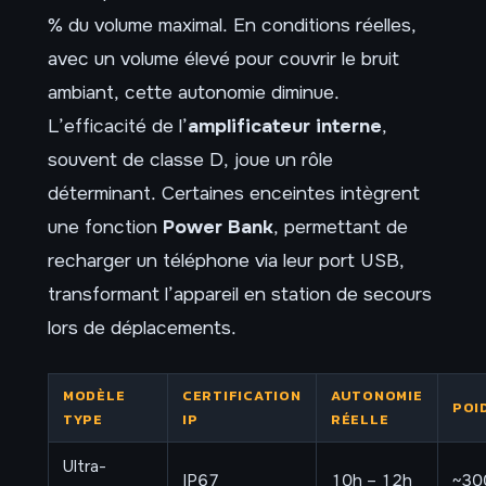
% du volume maximal. En conditions réelles,
avec un volume élevé pour couvrir le bruit
ambiant, cette autonomie diminue.
L’efficacité de l’
amplificateur interne
,
souvent de classe D, joue un rôle
déterminant. Certaines enceintes intègrent
une fonction
Power Bank
, permettant de
recharger un téléphone via leur port USB,
transformant l’appareil en station de secours
lors de déplacements.
MODÈLE
CERTIFICATION
AUTONOMIE
POI
TYPE
IP
RÉELLE
Ultra-
IP67
10h – 12h
~30