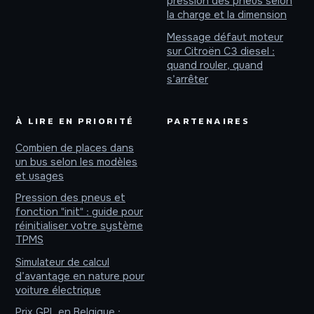
pression des pneus selon
la charge et la dimension
Message défaut moteur
sur Citroën C3 diesel :
quand rouler, quand
s’arrêter
À LIRE EN PRIORITÉ
PARTENAIRES
Combien de places dans
un bus selon les modèles
et usages
Pression des pneus et
fonction "init" : guide pour
réinitialiser votre système
TPMS
Simulateur de calcul
d’avantage en nature pour
voiture électrique
Prix GPL en Belgique :