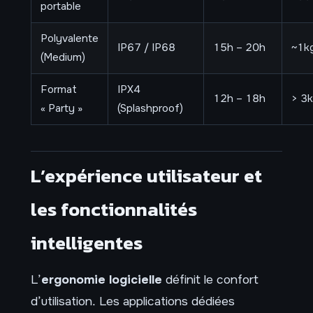
portable
Polyvalente
IP67 / IP68
15h – 20h
~1k
(Medium)
Format
IPX4
12h – 18h
> 3
« Party »
(Splashproof)
L’expérience utilisateur et
les fonctionnalités
intelligentes
L’
ergonomie logicielle
définit le confort
d’utilisation. Les applications dédiées