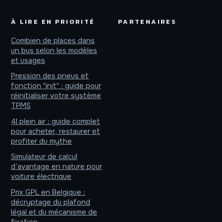
À LIRE EN PRIORITÉ
PARTENAIRES
Combien de places dans
un bus selon les modèles
et usages
Pression des pneus et
fonction "init" : guide pour
réinitialiser votre système
TPMS
4l plein air : guide complet
pour acheter, restaurer et
profiter du mythe
Simulateur de calcul
d’avantage en nature pour
voiture électrique
Prix GPL en Belgique :
décryptage du plafond
légal et du mécanisme de
fixation