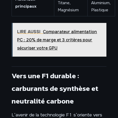
Titane,
Aluminium,
principaux
Magnésium
Plastique
LIRE AUSSI
Comparateur alimentation
PC : 20% de marge et 3 critères pour
sécuriser votre GPU
Vers une F1 durable :
carburants de synthèse et
neutralité carbone
L’avenir de la technologie F1 s’oriente vers