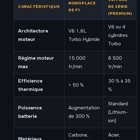
MONOPLACE
CARACTÉRISTIQUE
DE SÉRIE
DE F1
(PREMIUM)
V6 ou 4
Architecture
V6 1,6L
cylindres
moteur
Turbo Hybride
Turbo
Régime moteur
15 000
6 500
max
tr/min
tr/min
Efficience
30 % à 35
> 50 %
thermique
%
Standard
Puissance
Augmentation
(Lithium-
batterie
de 300 %
ion)
Carbone,
Acier,
Matériaux