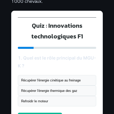
1000 chevaux.
Quiz : Innovations
technologiques F1
1. Quel est le rôle principal du MGU-
K ?
Récupérer l'énergie cinétique au freinage
Récupérer l'énergie thermique des gaz
Refroidir le moteur