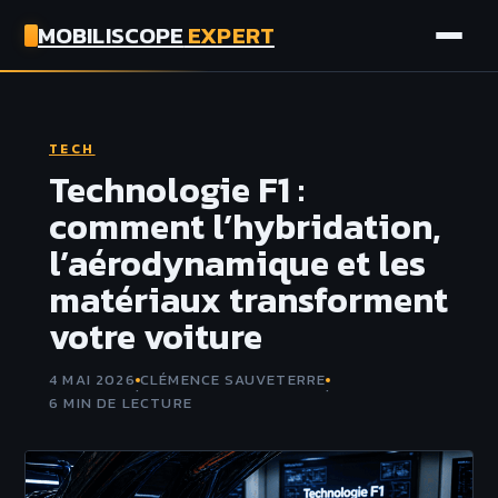
MOBILISCOPE
EXPERT
AUTO
TECH
MOTO
Technologie F1 :
comment l’hybridation,
ASSURANCE
l’aérodynamique et les
matériaux transforment
TECH
votre voiture
4 MAI 2026
CLÉMENCE SAUVETERRE
·
·
6 MIN DE LECTURE