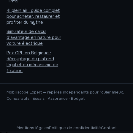
TPMS
4l plein air : guide complet
pour acheter, restaurer et
profiter du mythe
Simulateur de calcul
d’avantage en nature pour
voiture électrique
Prix GPL en Belgique :
décryptage du plafond
légal et du mécanisme de
fixation
Mobiliscope Expert — repères indépendants pour rouler mieux.
Comparatifs · Essais · Assurance · Budget
Mentions légales
Politique de confidentialité
Contact