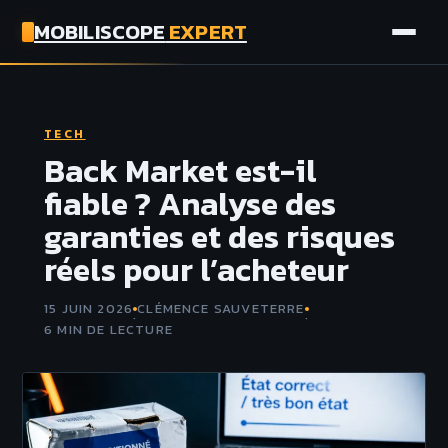
MOBILISCOPE
EXPERT
AUTO
TECH
MOTO
Back Market est-il
fiable ? Analyse des
ASSURANCE
garanties et des risques
réels pour l’acheteur
TECH
15 JUIN 2026
CLÉMENCE SAUVETERRE
·
·
6 MIN DE LECTURE