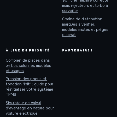
90 : une fiabilité correcte,
mais injecteurs et turbo à
surveiller
Chaîne de distribution :
marques à vérifier,
modèles mixtes et pièges
d’achat
À LIRE EN PRIORITÉ
PARTENAIRES
Combien de places dans
un bus selon les modèles
et usages
Pression des pneus et
fonction "init" : guide pour
réinitialiser votre système
TPMS
Simulateur de calcul
d’avantage en nature pour
voiture électrique