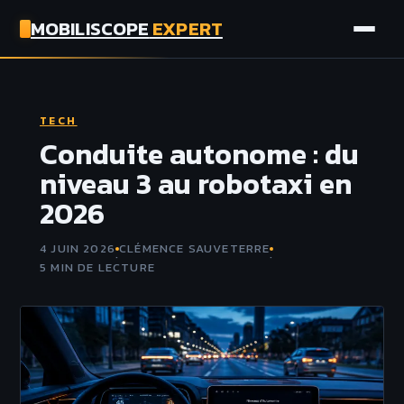
MOBILISCOPE
EXPERT
AUTO
TECH
MOTO
Conduite autonome : du
niveau 3 au robotaxi en
ASSURANCE
2026
TECH
4 JUIN 2026
CLÉMENCE SAUVETERRE
·
·
5 MIN DE LECTURE