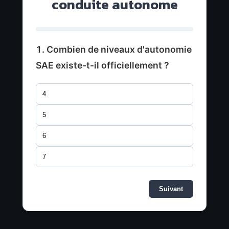
conduite autonome
1. Combien de niveaux d'autonomie
SAE existe-t-il officiellement ?
4
5
6
7
Suivant