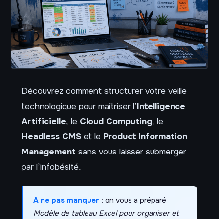
Découvrez comment structurer votre veille
technologique pour maîtriser l’
Intelligence
Artificielle
, le
Cloud Computing
, le
Headless CMS
et le
Product Information
Management
sans vous laisser submerger
par l’infobésité.
A ne pas manquer
: on vous a préparé
Modèle de tableau Excel pour organiser et