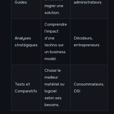
Guides
administrateurs
migrer une
solution.
Comprendre
l’impact
Analyses
d’une
Décideurs,
stratégiques
techno sur
entrepreneurs
un business
model.
Choisir le
meilleur
Tests et
matériel ou
Consommateurs,
Comparatifs
logiciel
DSI
selon ses
besoins.