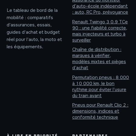
Assurance du moniteur
d’auto-école indépendant
Le tableau de bord de la
: auto, RC Pro, prévoyance
mobilité : comparatifs
Renault Twingo 3 0.9 TCe
d'assurances, essais,
90 : une fiabilité correcte,
guides d'achat et budget
mais injecteurs et turbo à
réel pour l'auto, la moto et
surveiller
les équipements.
Chaîne de distribution :
marques à vérifier,
modèles mixtes et pièges
d’achat
Permutation pneus : 8 000
à 10 000 km, le bon
rythme pour éviter l’usure
du train avant
Pneus pour Renault Clio 2 :
dimensions, indices et
conformité technique
À LIRE EN PRIORITÉ
PARTENAIRES