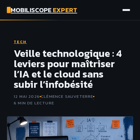
MOBILISCOPE
EXPERT
AUTO
TECH
MOTO
Veille technologique : 4
leviers pour maîtriser
ASSURANCE
l’IA et le cloud sans
subir l’infobésité
TECH
12 MAI 2026
CLÉMENCE SAUVETERRE
·
·
6 MIN DE LECTURE