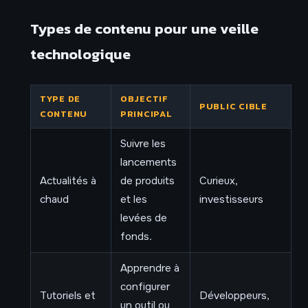
Types de contenu pour une veille
technologique
TYPE DE
OBJECTIF
PUBLIC CIBLE
CONTENU
PRINCIPAL
Suivre les
lancements
Actualités à
de produits
Curieux,
chaud
et les
investisseurs
levées de
fonds.
Apprendre à
configurer
Tutoriels et
Développeurs,
un outil ou