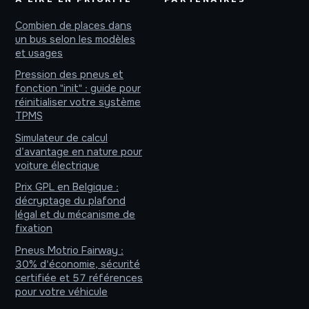
Combien de places dans
un bus selon les modèles
et usages
Pression des pneus et
fonction "init" : guide pour
réinitialiser votre système
TPMS
Simulateur de calcul
d’avantage en nature pour
voiture électrique
Prix GPL en Belgique :
décryptage du plafond
légal et du mécanisme de
fixation
Pneus Motrio Fairway :
30% d'économie, sécurité
certifiée et 57 références
pour votre véhicule