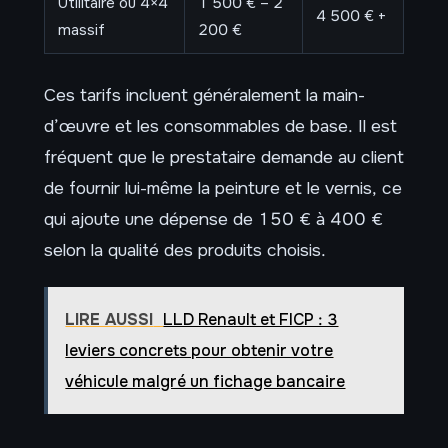
Utilitaire ou 4×4
1 500 € – 2
4 500 € +
massif
200 €
Ces tarifs incluent généralement la main-
d’œuvre et les consommables de base. Il est
fréquent que le prestataire demande au client
de fournir lui-même la peinture et le vernis, ce
qui ajoute une dépense de 150 € à 400 €
selon la qualité des produits choisis.
LIRE AUSSI
LLD Renault et FICP : 3
leviers concrets pour obtenir votre
véhicule malgré un fichage bancaire