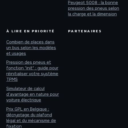
Peugeot 5008 : la bonne
pression des pneus selon
la charge et la dimension
À LIRE EN PRIORITÉ
PARTENAIRES
Combien de places dans
un bus selon les modèles
et usages
Pression des pneus et
fonction "init" : guide pour
réinitialiser votre système
TPMS
Simulateur de calcul
d’avantage en nature pour
voiture électrique
Prix GPL en Belgique :
décryptage du plafond
légal et du mécanisme de
fixation