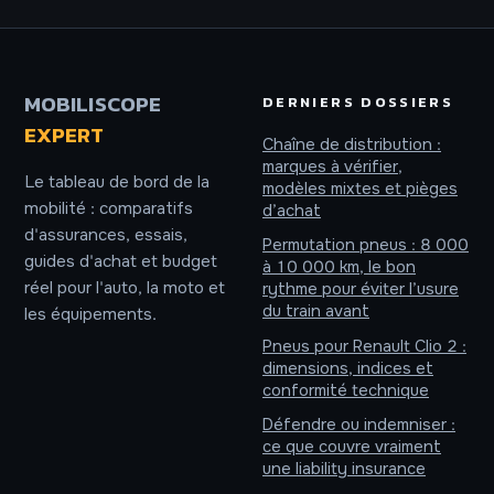
rentabiliser son
HEV, PHEV et
achat ?
micro-hybride
MOBILISCOPE
DERNIERS DOSSIERS
EXPERT
Chaîne de distribution :
marques à vérifier,
Le tableau de bord de la
modèles mixtes et pièges
mobilité : comparatifs
d’achat
d'assurances, essais,
Permutation pneus : 8 000
guides d'achat et budget
à 10 000 km, le bon
réel pour l'auto, la moto et
rythme pour éviter l’usure
du train avant
les équipements.
Pneus pour Renault Clio 2 :
dimensions, indices et
conformité technique
Défendre ou indemniser :
ce que couvre vraiment
une liability insurance