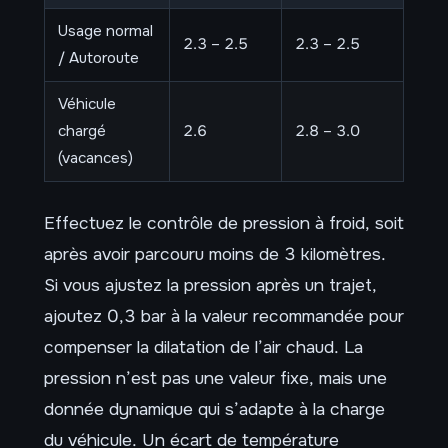
Usage normal
2.3 – 2.5
2.3 – 2.5
/ Autoroute
Véhicule
chargé
2.6
2.8 – 3.0
(vacances)
Effectuez le contrôle de pression à froid, soit
après avoir parcouru moins de 3 kilomètres.
Si vous ajustez la pression après un trajet,
ajoutez 0,3 bar à la valeur recommandée pour
compenser la dilatation de l’air chaud. La
pression n’est pas une valeur fixe, mais une
donnée dynamique qui s’adapte à la charge
du véhicule. Un écart de température