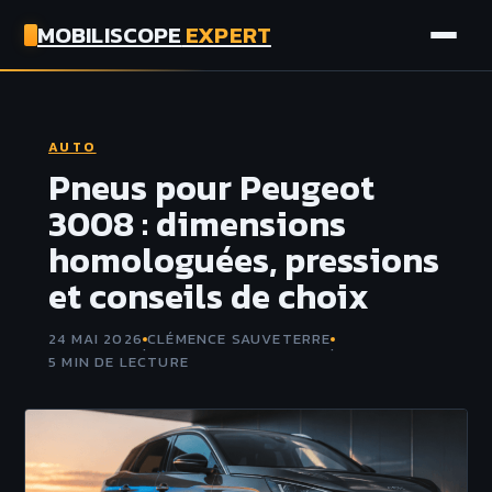
MOBILISCOPE
EXPERT
AUTO
AUTO
MOTO
Pneus pour Peugeot
3008 : dimensions
ASSURANCE
homologuées, pressions
et conseils de choix
TECH
24 MAI 2026
CLÉMENCE SAUVETERRE
·
·
5 MIN DE LECTURE