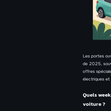
Les portes ou
de 2025, souv
offres spécial
électriques et
Quels week-
voiture ?