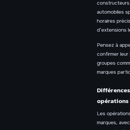
constructeurs
automobiles sp
horaires précis
d’extensions le
Pensez à appe
confirmer leur
groupes comme
marques partic
Différences
opérations 
Les opérations
marques, avec 