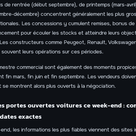
de rentrée (début septembre), de printemps (mars-avril)
mbre-décembre) concentrent généralement les plus gro
ionales. Les concessions y cumulent remises, bonus de 
ncement pour écouler les stocks et atteindre leurs object
Les constructeurs comme Peugeot, Renault, Volkswage
souvent leurs opérations sur ces périodes.
rimestre commercial sont également des moments propice
nt fin mars, fin juin et fin septembre. Les vendeurs doive
t se montrent alors plus ouverts à la négociation.
es portes ouvertes voitures ce week-end : c
s dates exactes
nd, les informations les plus fiables viennent des sites 