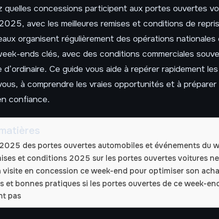
 quelles concessions participent aux portes ouvertes vo
025, avec les meilleures remises et conditions de repri
seaux organisent régulièrement des opérations nationale
week-ends clés, avec des conditions commerciales souve
 d’ordinaire. Ce guide vous aide à repérer rapidement le
ous, à comprendre les vraies opportunités et à préparer 
en confiance.
matières
 2025 des portes ouvertes automobiles et événements du 
mises et conditions 2025 sur les portes ouvertes voitures n
a visite en concession ce week-end pour optimiser son acha
es et bonnes pratiques si les portes ouvertes de ce week-en
nt pas