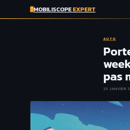
MOBILISCOPE
EXPERT
AUTO
Port
week
pas 
23 JANVIER 