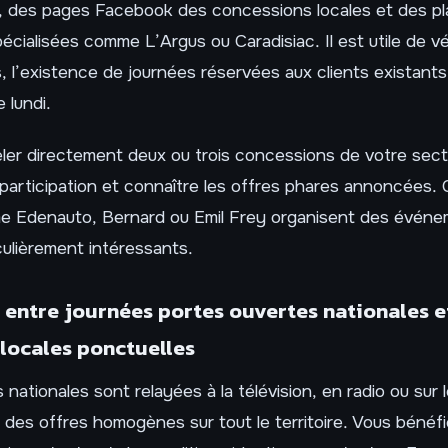
, des pages Facebook des concessions locales et des p
écialisées comme L’Argus ou Caradisiac. Il est utile de vér
, l’existence de journées réservées aux clients existants l
 lundi.
ler directement deux ou trois concessions de votre sect
 participation et connaître les offres phares annoncées. 
 Edenauto, Bernard ou Emil Frey organisent des événem
ulièrement intéressants.
 entre journées portes ouvertes nationales e
locales ponctuelles
 nationales sont relayées à la télévision, en radio ou sur 
des offres homogènes sur tout le territoire. Vous bénéfi