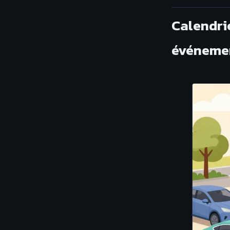
Calendri
événeme