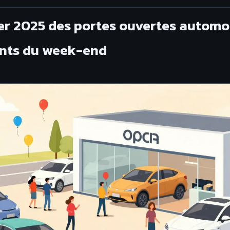
er 2025 des portes ouvertes automob
nts du week-end