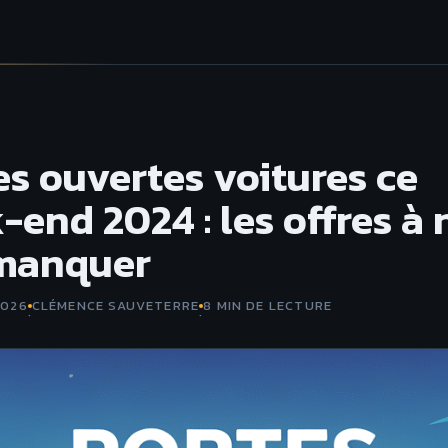
es ouvertes voitures ce
-end 2024 : les offres à 
manquer
2026
CLÉMENCE SAUVETERRE
8 MIN DE LECTURE
·
·