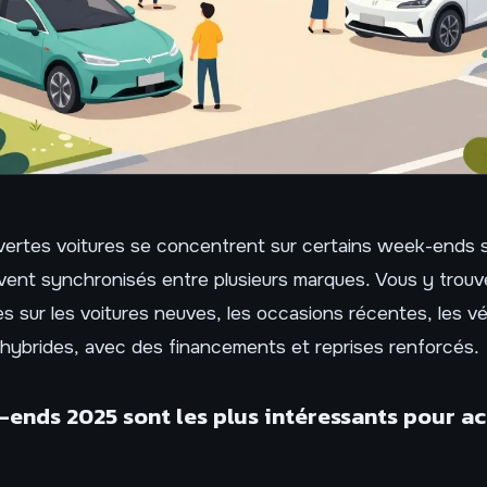
vertes voitures se concentrent sur certains week-ends 
ent synchronisés entre plusieurs marques. Vous y trouv
es sur les voitures neuves, les occasions récentes, les v
 hybrides, avec des financements et reprises renforcés.
ends 2025 sont les plus intéressants pour a