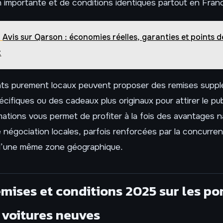
 importante et de conditions identiques partout en Fran
Avis sur Qarson : économies réelles, garanties et points d
t
s purement locaux peuvent proposer des remises suppl
cifiques ou des cadeaux plus originaux pour attirer le pu
mations vous permet de profiter à la fois des avantages n
négociation locales, parfois renforcées par la concurre
d’une même zone géographique.
emises et conditions 2025 sur les po
 voitures neuves