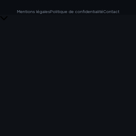
Mentions légales
Politique de confidentialité
Contact
Retour
en
haut