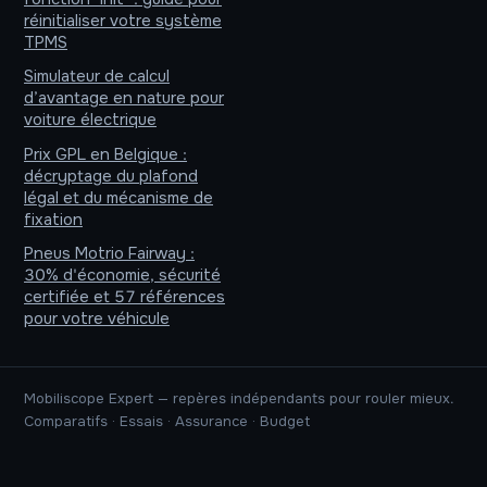
réinitialiser votre système
TPMS
Simulateur de calcul
d’avantage en nature pour
voiture électrique
Prix GPL en Belgique :
décryptage du plafond
légal et du mécanisme de
fixation
Pneus Motrio Fairway :
30% d'économie, sécurité
certifiée et 57 références
pour votre véhicule
Mobiliscope Expert — repères indépendants pour rouler mieux.
Comparatifs · Essais · Assurance · Budget