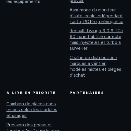
prévoir
les équipements.
Assurance du moniteur
d’auto-école indépendant
: auto, RC Pro, prévoyance
Renault Twingo 3 0.9 TCe
90 : une fiabilité correcte,
mais injecteurs et turbo à
surveiller
Chaîne de distribution :
marques à vérifier,
modèles mixtes et pièges
d’achat
À LIRE EN PRIORITÉ
PARTENAIRES
Combien de places dans
un bus selon les modèles
et usages
Pression des pneus et
fonction "init" : guide pour