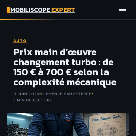
MOBILISCOPE
EXPERT
AUTO
AUTO
MOTO
Prix main d’œuvre
changement turbo : de
ASSURANCE
150 € à 700 € selon la
complexité mécanique
TECH
11 JUIN 2026
CLÉMENCE SAUVETERRE
·
·
5 MIN DE LECTURE