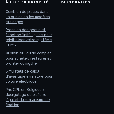
À LIRE EN PRIORITÉ
PARTENAIRES
Combien de places dans
un bus selon les modèles
et usages
Pression des pneus et
fonction "init" : guide pour
réinitialiser votre système
TPMS
4l plein air : guide complet
pour acheter, restaurer et
profiter du mythe
Simulateur de calcul
d’avantage en nature pour
voiture électrique
Prix GPL en Belgique :
décryptage du plafond
légal et du mécanisme de
fixation