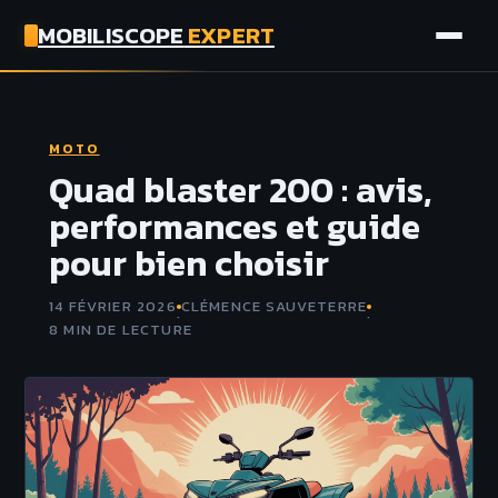
MOBILISCOPE
EXPERT
AUTO
MOTO
MOTO
Quad blaster 200 : avis,
performances et guide
ASSURANCE
pour bien choisir
TECH
14 FÉVRIER 2026
CLÉMENCE SAUVETERRE
·
·
8 MIN DE LECTURE