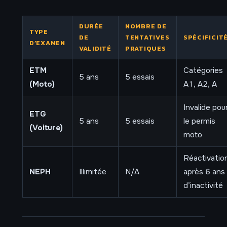
DURÉE
NOMBRE DE
TYPE
DE
TENTATIVES
SPÉCIFICIT
D’EXAMEN
VALIDITÉ
PRATIQUES
ETM
Catégories
5 ans
5 essais
(Moto)
A1, A2, A
Invalide pou
ETG
5 ans
5 essais
le permis
(Voiture)
moto
Réactivatio
NEPH
Illimitée
N/A
après 6 ans
d’inactivité