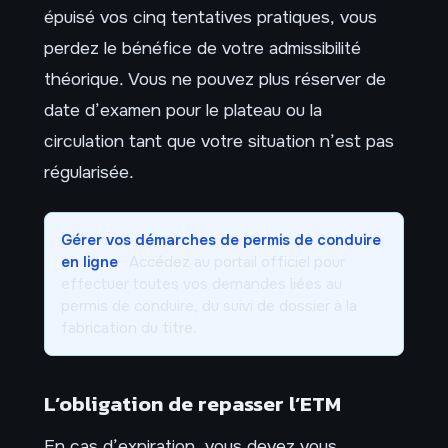
épuisé vos cinq tentatives pratiques, vous
perdez le bénéfice de votre admissibilité
théorique. Vous ne pouvez plus réserver de
date d’examen pour le plateau ou la
circulation tant que votre situation n’est pas
régularisée.
Gérer vos démarches de permis de conduire
en ligne
· Accédez au portail officiel pour
effectuer toutes vos demandes liées au
permis de conduire, du suivi de dossier à la
fabrication du titre.
L’obligation de repasser l’ETM
En cas d’expiration, vous devez vous