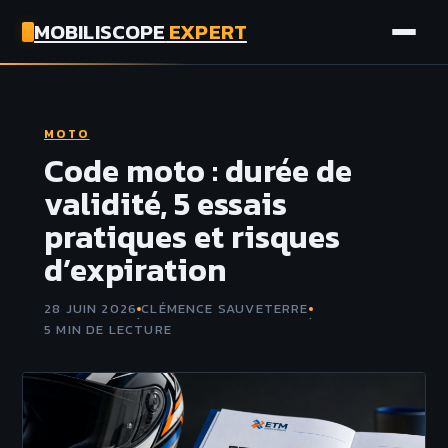
MOBILISCOPE
EXPERT
AUTO
MOTO
MOTO
Code moto : durée de
validité, 5 essais
ASSURANCE
pratiques et risques
d’expiration
TECH
28 JUIN 2026
CLÉMENCE SAUVETERRE
·
·
5 MIN DE LECTURE