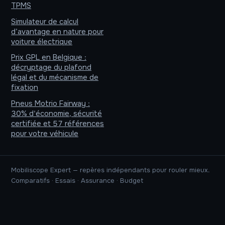
TPMS
Simulateur de calcul
d’avantage en nature pour
voiture électrique
Prix GPL en Belgique :
décryptage du plafond
légal et du mécanisme de
fixation
Pneus Motrio Fairway :
30% d'économie, sécurité
certifiée et 57 références
pour votre véhicule
Mobiliscope Expert — repères indépendants pour rouler mieux.
Comparatifs · Essais · Assurance · Budget