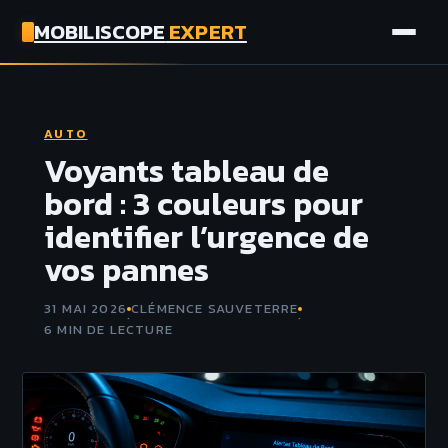
MOBILISCOPE
EXPERT
AUTO
AUTO
MOTO
Voyants tableau de
bord : 3 couleurs pour
ASSURANCE
identifier l’urgence de
vos pannes
TECH
31 MAI 2026
CLÉMENCE SAUVETERRE
·
·
6 MIN DE LECTURE