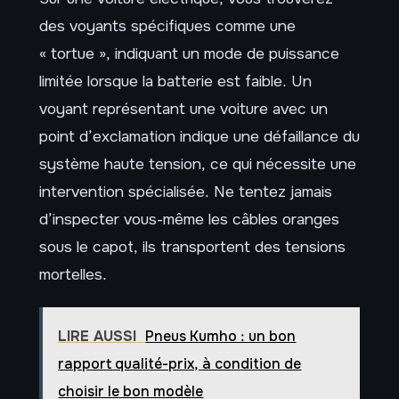
des voyants spécifiques comme une
« tortue », indiquant un mode de puissance
limitée lorsque la batterie est faible. Un
voyant représentant une voiture avec un
point d’exclamation indique une défaillance du
système haute tension, ce qui nécessite une
intervention spécialisée. Ne tentez jamais
d’inspecter vous-même les câbles oranges
sous le capot, ils transportent des tensions
mortelles.
LIRE AUSSI
Pneus Kumho : un bon
rapport qualité-prix, à condition de
choisir le bon modèle