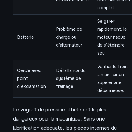
complet.
Se garer
Problème de
rapidement, le
Batterie
charge ou
moteur risque
d’alternateur
de s’éteindre
seul.
Vérifier le frein
Cercle avec
Défaillance du
à main, sinon
point
système de
appeler une
d’exclamation
freinage
dépanneuse.
Le voyant de pression d’huile est le plus
dangereux pour la mécanique. Sans une
lubrification adéquate, les pièces internes du