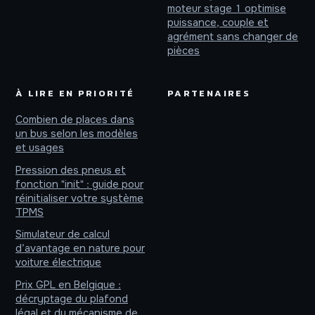
moteur stage 1 optimise
puissance, couple et
agrément sans changer de
pièces
À LIRE EN PRIORITÉ
PARTENAIRES
Combien de places dans
un bus selon les modèles
et usages
Pression des pneus et
fonction "init" : guide pour
réinitialiser votre système
TPMS
Simulateur de calcul
d’avantage en nature pour
voiture électrique
Prix GPL en Belgique :
décryptage du plafond
légal et du mécanisme de