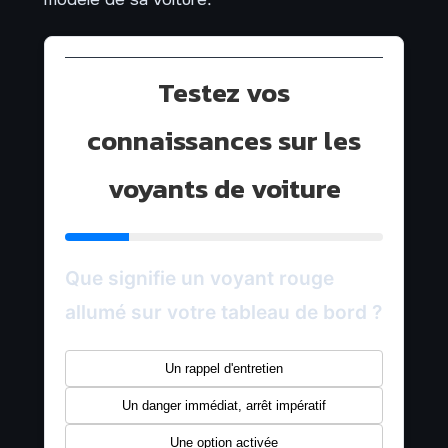
Testez vos
connaissances sur les
voyants de voiture
Que signifie un voyant rouge
allumé sur votre tableau de bord ?
Un rappel d'entretien
Un danger immédiat, arrêt impératif
Une option activée