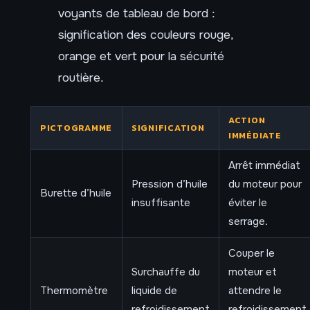
voyants de tableau de bord :
signification des couleurs rouge,
orange et vert pour la sécurité
routière.
ACTION
PICTOGRAMME
SIGNIFICATION
IMMÉDIATE
Arrêt immédiat
Pression d’huile
du moteur pour
Burette d’huile
insuffisante
éviter le
serrage.
Couper le
Surchauffe du
moteur et
Thermomètre
liquide de
attendre le
refroidissement
refroidissement