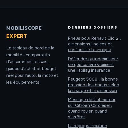
et 57 références
pièces auto
pour votre
véhicule
MOBILISCOPE
DERNIERS DOSSIERS
EXPERT
Pneus pour Renault Clio 2 :
dimensions, indices et
Le tableau de bord de la
conformité technique
mobilité : comparatifs
Défendre ou indemniser :
d'assurances, essais,
ce que couvre vraiment
guides d'achat et budget
une liability insurance
réel pour l'auto, la moto et
Peugeot 5008 : la bonne
les équipements.
pression des pneus selon
la charge et la dimension
Message défaut moteur
sur Citroën C3 diesel :
quand rouler, quand
s’arrêter
La reprogrammation