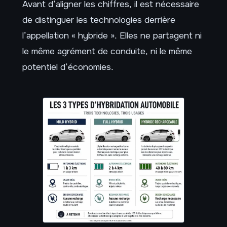
Avant d’aligner les chiffres, il est nécessaire
de distinguer les technologies derrière
l’appellation « hybride ». Elles ne partagent ni
le même agrément de conduite, ni le même
potentiel d’économies.