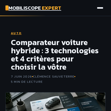
MOBILISCOPE
EXPERT
AUTO
AUTO
MOTO
Comparateur voiture
hybride : 3 technologies
ASSURANCE
et 4 critères pour
choisir la vôtre
TECH
7 JUIN 2026
CLÉMENCE SAUVETERRE
·
·
5 MIN DE LECTURE