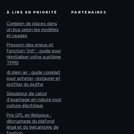
À LIRE EN PRIORITÉ
PARTENAIRES
Combien de places dans
un bus selon les modèles
et usages
Pression des pneus et
fonction "init" : guide pour
réinitialiser votre système
TPMS
4l plein air : guide complet
pour acheter, restaurer et
profiter du mythe
Simulateur de calcul
d’avantage en nature pour
voiture électrique
Prix GPL en Belgique :
décryptage du plafond
légal et du mécanisme de
fixation