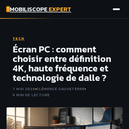
MOBILISCOPE
EXPERT
AUTO
TECH
MOTO
Écran PC : comment
choisir entre définition
ASSURANCE
4K, haute fréquence et
technologie de dalle ?
TECH
7 MAI 2026
CLÉMENCE SAUVETERRE
·
·
6 MIN DE LECTURE