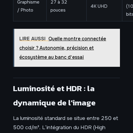
Graphisme
27 à 32
4K UHD
(1
/ Photo
pouces
bit
LIRE AUSSI
Quelle montre connectée
choisir ? Autonomie, précision et
écosystème au banc d'essai
Luminosité et HDR : la
dynamique de l’image
La luminosité standard se situe entre 250 et
500 cd/m². L’intégration du HDR (High