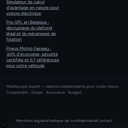
Simulateur de calcul
d’avantage en nature pour
voiture électrique
Prix GPL en Belgique :
décryptage du plafond
légal et du mécanisme de
fixation
Pneus Motrio Fairway :
30% d'économie, sécurité
certifiée et 57 références
pour votre véhicule
Mobiliscope Expert — repères indépendants pour rouler mieux.
Comparatifs · Essais · Assurance · Budget
Mentions légales
Politique de confidentialité
Contact
Retour