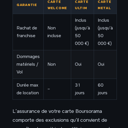
CARTE
CARTE
CARTE
GARANTIE
WELCOME
ULTIM
METAL
Inclus
Inclus
Rachat de
Non
(jusqu’à
(jusqu’à
franchise
incluse
50
50
000 €)
000 €)
Dommages
matériels /
Non
Oui
Oui
Vol
Durée max
31
60
–
de location
jours
jours
L’assurance de votre carte Boursorama
comporte des exclusions qu’il convient de