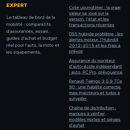
EXPERT
Cote youngtimer : la vraie
valeur se joue sur la
Le tableau de bord de la
version, l’état et les
mobilité : comparatifs
transactions récentes
d'assurances, essais,
DS5 hybride problème : les
guides d'achat et budget
alertes moteur, l’Hybrid4
réel pour l'auto, la moto et
2012-2015 et les frais à
prévoir
les équipements.
Assurance du moniteur
d’auto-école indépendant
: auto, RC Pro, prévoyance
Renault Twingo 3 0.9 TCe
90 : une fiabilité correcte,
mais injecteurs et turbo à
surveiller
Chaîne de distribution :
marques à vérifier,
modèles mixtes et pièges
d’achat