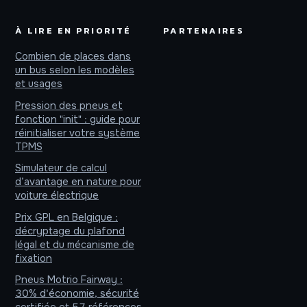
À LIRE EN PRIORITÉ
PARTENAIRES
Combien de places dans
un bus selon les modèles
et usages
Pression des pneus et
fonction "init" : guide pour
réinitialiser votre système
TPMS
Simulateur de calcul
d’avantage en nature pour
voiture électrique
Prix GPL en Belgique :
décryptage du plafond
légal et du mécanisme de
fixation
Pneus Motrio Fairway :
30% d'économie, sécurité