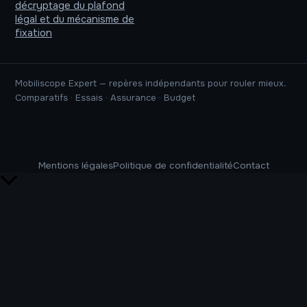
décryptage du plafond
légal et du mécanisme de
fixation
Mobiliscope Expert — repères indépendants pour rouler mieux.
Comparatifs · Essais · Assurance · Budget
Mentions légales
Politique de confidentialité
Contact
Retour
en
haut