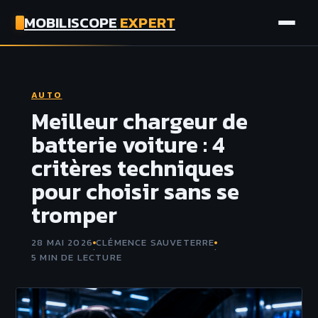
MOBILISCOPE
EXPERT
AUTO
AUTO
MOTO
Meilleur chargeur de
batterie voiture : 4
ASSURANCE
critères techniques
pour choisir sans se
TECH
tromper
28 MAI 2026
CLÉMENCE SAUVETERRE
·
·
5 MIN DE LECTURE