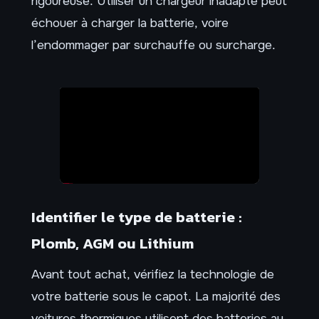
rigoureuse. Utiliser un chargeur inadapté peut
échouer à charger la batterie, voire
l’endommager par surchauffe ou surcharge.
Identifier le type de batterie :
Plomb, AGM ou Lithium
Avant tout achat, vérifiez la technologie de
votre batterie sous le capot. La majorité des
voitures thermiques utilisent des batteries au