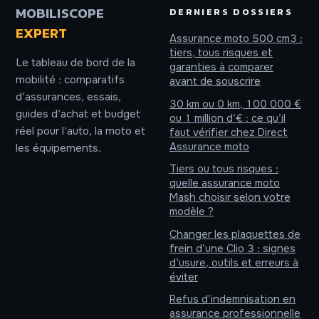
MOBILISCOPE
DERNIERS DOSSIERS
EXPERT
Assurance moto 500 cm3 :
tiers, tous risques et
Le tableau de bord de la
garanties à comparer
mobilité : comparatifs
avant de souscrire
d'assurances, essais,
30 km ou 0 km, 100 000 €
guides d'achat et budget
ou 1 million d’€ : ce qu’il
réel pour l'auto, la moto et
faut vérifier chez Direct
Assurance moto
les équipements.
Tiers ou tous risques :
quelle assurance moto
Mash choisir selon votre
modèle ?
Changer les plaquettes de
frein d’une Clio 3 : signes
d’usure, outils et erreurs à
éviter
Refus d’indemnisation en
assurance professionnelle