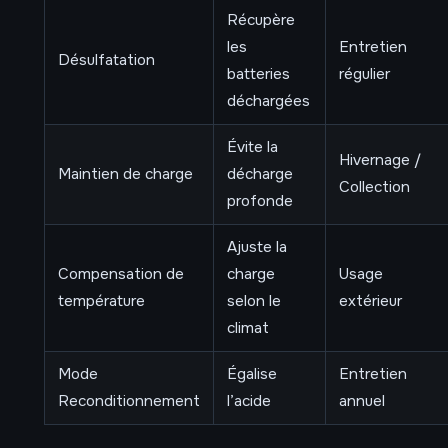
Récupère
les
Entretien
Désulfatation
batteries
régulier
déchargées
Évite la
Hivernage /
Maintien de charge
décharge
Collection
profonde
Ajuste la
Compensation de
charge
Usage
température
selon le
extérieur
climat
Mode
Égalise
Entretien
Reconditionnement
l’acide
annuel