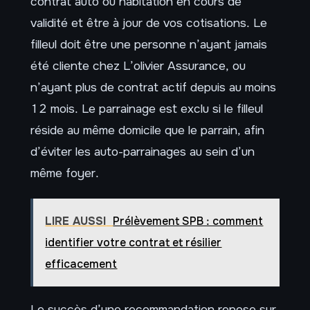
contrat auto ou habitation en cours de
validité et être à jour de vos cotisations. Le
filleul doit être une personne n’ayant jamais
été cliente chez L’olivier Assurance, ou
n’ayant plus de contrat actif depuis au moins
12 mois. Le parrainage est exclu si le filleul
réside au même domicile que le parrain, afin
d’éviter les auto-parrainages au sein d’un
même foyer.
LIRE AUSSI
Prélèvement SPB : comment
identifier votre contrat et résilier
efficacement
Le succès d’une recommandation repose sur