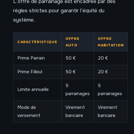
L’offre de parrainage est encadrée par des
règles strictes pour garantir l’équité du
système.
OFFRE
OFFRE
CARACTÉRISTIQUE
AUTO
HABITATION
Prime Parrain
50 €
20 €
Prime Filleul
50 €
20 €
5
5
Limite annuelle
parrainages
parrainages
Mode de
Virement
Virement
versement
bancaire
bancaire