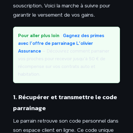
souscription. Voici la marche à suivre pour
garantir le versement de vos gains.
Pour aller plus loin
:
Gagnez des primes
avec l’offre de parrainage L’olivier
Assurance
— Découvrez comment parrainer
vos proches pour recevoir jusqu’à 50 € de
récompense sur vos contrats auto et
habitation.
1. Récupérer et transmettre le code
parrainage
Le parrain retrouve son code personnel dans
son espace client en ligne. Ce code unique