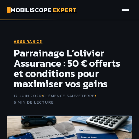
MOBILISCOPE
EXPERT
AUTO
ASSURANCE
MOTO
Parrainage L’olivier
Assurance : 50 € offerts
ASSURANCE
et conditions pour
maximiser vos gains
TECH
17 JUIN 2026
CLÉMENCE SAUVETERRE
·
·
6 MIN DE LECTURE