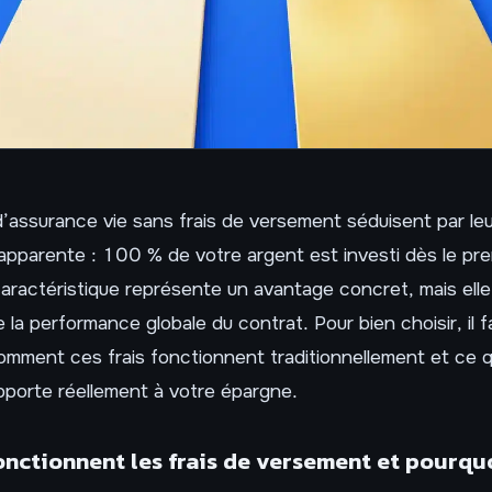
’assurance vie sans frais de versement séduisent par leu
pparente : 100 % de votre argent est investi dès le pre
aractéristique représente un avantage concret, mais elle
e la performance globale du contrat. Pour bien choisir, il 
mment ces frais fonctionnent traditionnellement et ce 
pporte réellement à votre épargne.
ctionnent les frais de versement et pourquo