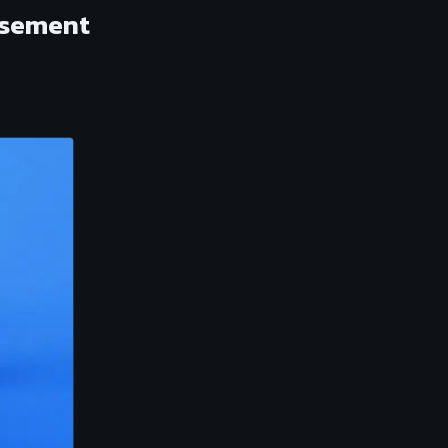
rsement