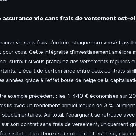
 assurance vie sans frais de versement est-el
ance vie sans frais d’entrée, chaque euro versé travaill
 pour vous. Cette intégralité d’investissement améliore
final, surtout si vous pratiquez des versements réguliers o
tants. L’écart de performance entre deux contrats simil
es années grâce à l’effet boule de neige de la capitalisati
re exemple précédent : les 1 440 € économisés sur 20 a
nvestis avec un rendement annuel moyen de 3 %, auraien
supplémentaires. Au total, l’épargnant se retrouve avec
 sur son contrat sans frais de versement, uniquement gr
faire initiale. Plus l’horizon de placement est long, plus 