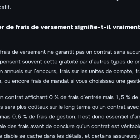
catif.
r de frais de versement signifie-t-il vraimen
frais de versement ne garantit pas un contrat sans aucu
pensent souvent cette gratuité par d’autres types de p
n annuels sur l’encours, frais sur les unités de compte, fr
, ou encore frais de mandat si vous choisissez une gesti
n contrat affichant 0 % de frais d’entrée mais 1,5 % de 
s sera plus coûteux sur le long terme qu’un contrat avec
ais 0,6 % de frais de gestion. Il est donc essentiel d’an
ale des frais avant de conclure qu’un contrat est véritab
 diable se cache dans les détails, et certains assureurs 