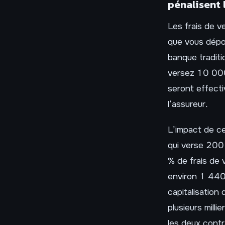
pénalisent 
Les frais de 
que vous dépo
banque traditi
versez 10 000
seront effecti
l’assureur.
L’impact de ce
qui verse 200
% de frais de 
environ 1 440
capitalisation
plusieurs mill
les deux contr