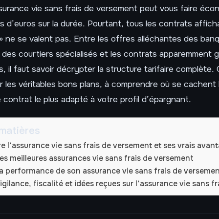
surance vie sans frais de versement peut vous faire éco
ers d’euros sur la durée. Pourtant, tous les contrats affic
 » ne se valent pas. Entre les offres alléchantes des banq
des courtiers spécialisés et les contrats apparemment g
s, il faut savoir décrypter la structure tarifaire complète
ier les véritables bons plans, à comprendre où se cachent l
e contrat le plus adapté à votre profil d’épargnant.
matières
 l’assurance vie sans frais de versement et ses vrais avan
es meilleures assurances vie sans frais de versement
la performance de son assurance vie sans frais de verseme
igilance, fiscalité et idées reçues sur l’assurance vie sans fr