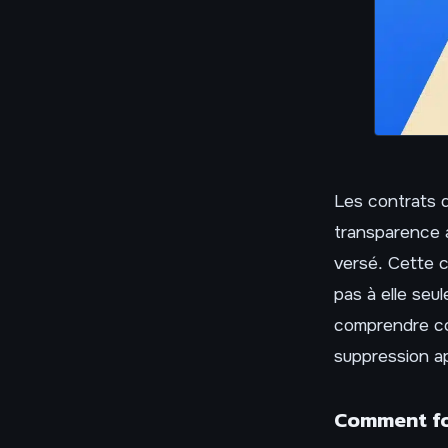
Les contrats d
transparence a
versé. Cette c
pas à elle seul
comprendre co
suppression a
Comment fon