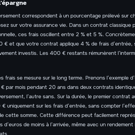
l’épargne
versement correspondent à un pourcentage prélevé sur 
sez sur votre assurance vie. Dans un contrat classique 
onnelle, ces frais oscillent entre 2 % et 5 %. Concrèteme
 € et que votre contrat applique 4 % de frais d’entrée,
vement investis. Les 400 € restants rémunèrent l’interm
s frais se mesure sur le long terme. Prenons l’exemple d
 € par mois pendant 20 ans dans deux contrats identique
versement, l’autre sans. Sur la durée, le premier contrat 
 € uniquement sur les frais d’entrée, sans compter l’ef
 de cette somme. Cette différence peut facilement repré
iers d’euros de moins à l’arrivée, même avec un rendement 
ats.