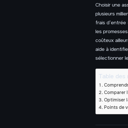
Choisir une as
plusieurs milli
frais d’entrée
les promesses 
coûteux ailleur
aide à identif
sélectionner l
Table des 
Comprendre
Comparer l
Optimiser 
Points de v