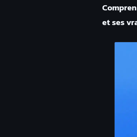
Comprend
et ses v