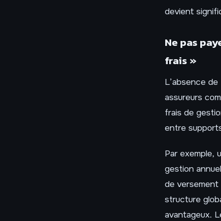
devient signifi
Ne pas paye
frais »
L’absence de 
assureurs com
frais de gestio
entre supports
Par exemple, u
gestion annuel
de versement m
structure glob
avantageux. Le