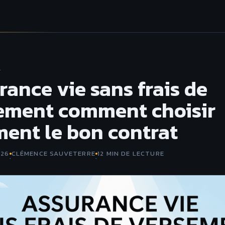
E
rance vie sans frais de
ement comment choisir
ment le bon contrat
026
CLÉMENCE SAUVETERRE
12 MIN DE LECTURE
·
·