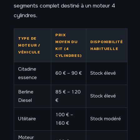
segments complet destiné à un moteur 4
cylindres.
PRIX
TYPE DE
MOYEN DU
DISPONIBILITÉ
MOTEUR /
KIT (4
HABITUELLE
VÉHICULE
CYLINDRES)
Citadine
60 € – 90 €
Stock élevé
essence
Berline
85 € – 120
Stock élevé
Diesel
€
100 € –
Utilitaire
Stock modéré
160 €
Moteur