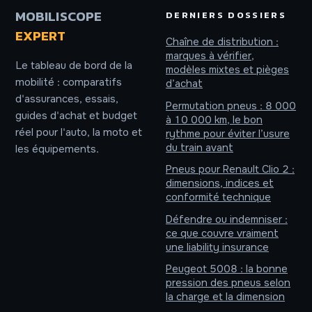
MOBILISCOPE
DERNIERS DOSSIERS
EXPERT
Chaîne de distribution :
marques à vérifier,
Le tableau de bord de la
modèles mixtes et pièges
mobilité : comparatifs
d’achat
d'assurances, essais,
Permutation pneus : 8 000
guides d'achat et budget
à 10 000 km, le bon
réel pour l'auto, la moto et
rythme pour éviter l’usure
du train avant
les équipements.
Pneus pour Renault Clio 2 :
dimensions, indices et
conformité technique
Défendre ou indemniser :
ce que couvre vraiment
une liability insurance
Peugeot 5008 : la bonne
pression des pneus selon
la charge et la dimension