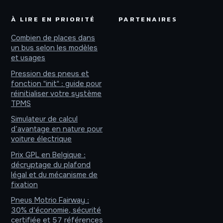
À LIRE EN PRIORITÉ
PARTENAIRES
Combien de places dans
un bus selon les modèles
et usages
Pression des pneus et
fonction "init" : guide pour
réinitialiser votre système
TPMS
Simulateur de calcul
d’avantage en nature pour
voiture électrique
Prix GPL en Belgique :
décryptage du plafond
légal et du mécanisme de
fixation
Pneus Motrio Fairway :
30% d'économie, sécurité
certifiée et 57 références