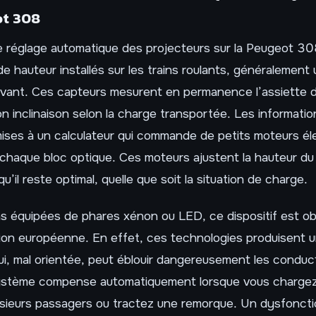
t 308
 réglage automatique des projecteurs sur la Peugeot 30
 hauteur installés sur les trains roulants, généralement u
’avant. Ces capteurs mesurent en permanence l’assiette d
on inclinaison selon la charge transportée. Les informati
ises à un calculateur qui commande de petits moteurs él
chaque bloc optique. Ces moteurs ajustent la hauteur du
u’il reste optimal, quelle que soit la situation de charge.
ns équipées de phares xénon ou LED, ce dispositif est obl
ion européenne. En effet, ces technologies produisent u
ui, mal orientée, peut éblouir dangereusement les condu
ystème compense automatiquement lorsque vous chargez 
sieurs passagers ou tractez une remorque. Un dysfonc