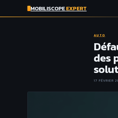
MOBILISCOPE
EXPERT
AUTO
Défa
des p
solu
17 FÉVRIER 