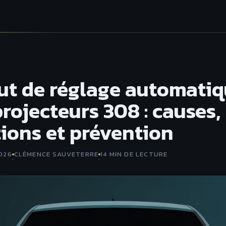
ut de réglage automati
rojecteurs 308 : causes,
tions et prévention
2026
CLÉMENCE SAUVETERRE
14 MIN DE LECTURE
·
·