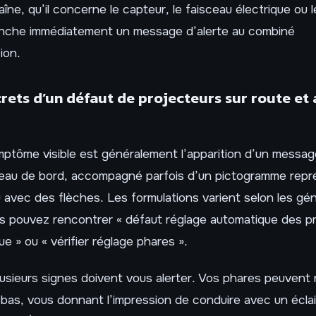
îne, qu’il concerne le capteur, le faisceau électrique ou 
enche immédiatement un message d’alerte au combiné
ion.
rets d’un défaut de projecteurs sur route et
ptôme visible est généralement l’apparition d’un message
bleau de bord, accompagné parfois d’un pictogramme rep
 avec des flèches. Les formulations varient selon les gé
s pouvez rencontrer « défaut réglage automatique des pr
e » ou « vérifier réglage phares ».
plusieurs signes doivent vous alerter. Vos phares peuvent 
bas, vous donnant l’impression de conduire avec un écla