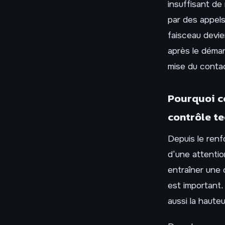
insuffisant de 
par des appel
faisceau devie
après le démarr
mise du contac
Pourquoi ce
contrôle t
Depuis le renf
d’une attentio
entraîner une 
est important.
aussi la hauteu