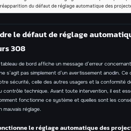
a réapparition du défaut de réglage automatique des project
re le défaut de réglage automatiq
urs 308
 tableau de bord affiche un message d’erreur concernant
l ne s’agit pas simplement d’un avertissement anodin. Ce
tre sécurité, celle des autres usagers et la conformité d
du contrôle technique. Avant toute intervention, il est ess
mment fonctionne ce système et quelles sont les con
n mauvais réglage.
nctionne le réglage automatique des projec