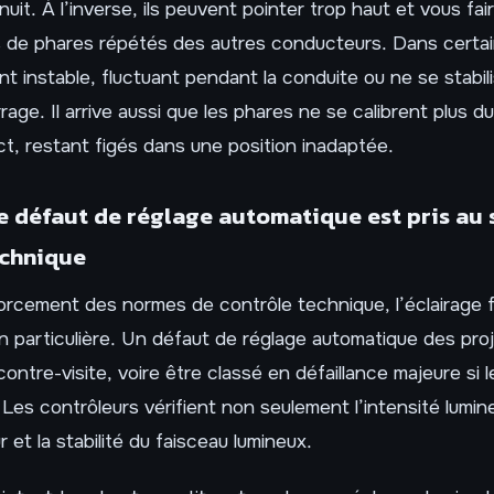
nuit. À l’inverse, ils peuvent pointer trop haut et vous fa
s de phares répétés des autres conducteurs. Dans certai
nt instable, fluctuant pendant la conduite ou ne se stabil
age. Il arrive aussi que les phares ne se calibrent plus du
t, restant figés dans une position inadaptée.
 défaut de réglage automatique est pris au 
echnique
orcement des normes de contrôle technique, l’éclairage fa
n particulière. Un défaut de réglage automatique des pro
contre-visite, voire être classé en défaillance majeure si
 Les contrôleurs vérifient non seulement l’intensité lumin
r et la stabilité du faisceau lumineux.