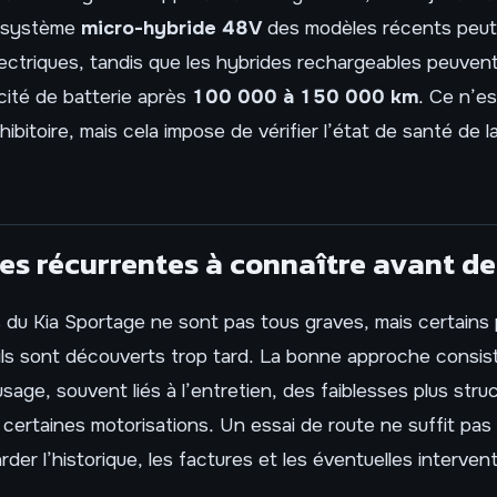
e système
micro-hybride 48V
des modèles récents peut
lectriques, tandis que les hybrides rechargeables peuvent
cité de batterie après
100 000 à 150 000 km
. Ce n’e
ibitoire, mais cela impose de vérifier l’état de santé de l
es récurrentes à connaître avant de
 du Kia Sportage ne sont pas tous graves, mais certains
ils sont découverts trop tard. La bonne approche consist
sage, souvent liés à l’entretien, des faiblesses plus struc
certaines motorisations. Un essai de route ne suffit pas t
rder l’historique, les factures et les éventuelles interven