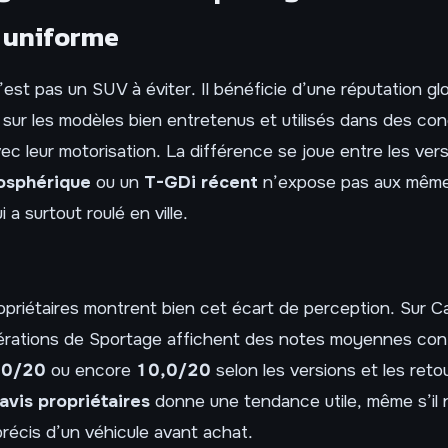
 uniforme
est pas un SUV à éviter. Il bénéficie d’une réputation g
t sur les modèles bien entretenus et utilisés dans des con
c leur motorisation. La différence se joue entre les vers
osphérique
ou un
T-GDi récent
n’expose pas aux même
i a surtout roulé en ville.
opriétaires montrent bien cet écart de perception. Sur Ca
érations de Sportage affichent des notes moyennes con
,0/20
ou encore
10,0/20
selon les versions et les reto
avis propriétaires
donne une tendance utile, même s’il 
récis d’un véhicule avant achat.