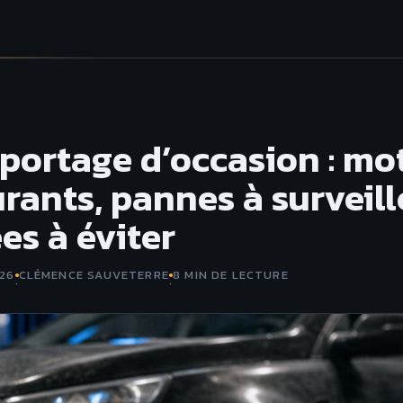
Sportage d’occasion : mo
rants, pannes à surveill
es à éviter
026
CLÉMENCE SAUVETERRE
8 MIN DE LECTURE
·
·