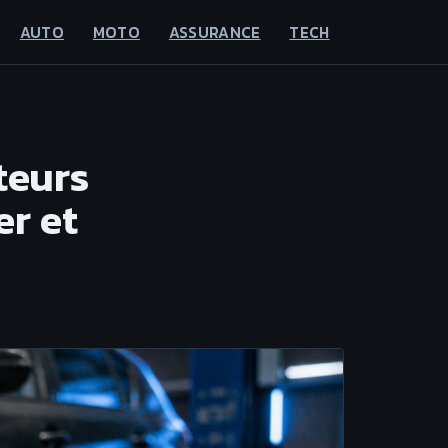
AUTO
MOTO
ASSURANCE
TECH
teurs
er et