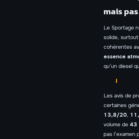
mais pas
Le Sportage n’
solide, surtou
cohérentes ave
essence atm
qu’un diesel qu
Les avis de pr
certaines gén
13,8/20
,
11
volume de
43 
pas l’examen p