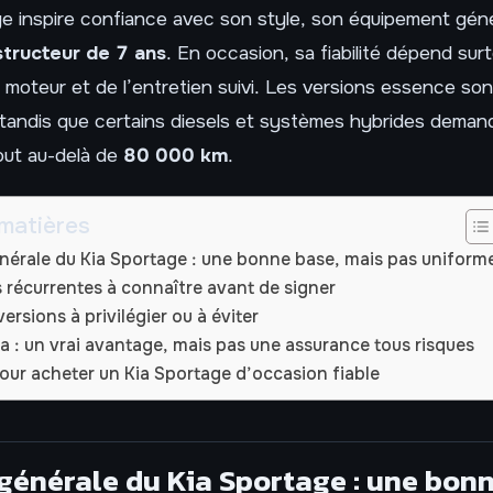
ge inspire confiance avec son style, son équipement gén
structeur de 7 ans
. En occasion, sa fiabilité dépend surt
 moteur et de l’entretien suivi. Les versions essence so
 tandis que certains diesels et systèmes hybrides deman
tout au-delà de
80 000 km
.
matières
générale du Kia Sportage : une bonne base, mais pas uniform
 récurrentes à connaître avant de signer
ersions à privilégier ou à éviter
a : un vrai avantage, mais pas une assurance tous risques
pour acheter un Kia Sportage d’occasion fiable
 générale du Kia Sportage : une bon