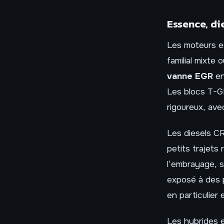
Essence, die
Les moteurs es
familial mixte
vanne EGR
en
Les blocs T-GD
rigoureux, ave
Les diesels CR
petits trajets
l’embrayage, 
exposé à des p
en particulier
Les hybrides 