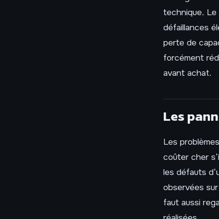
technique. L
défaillances é
perte de capa
forcément rédh
avant achat.
Les pann
Les problèmes
coûter cher s’
les défauts d’u
observées sur 
faut aussi rega
réalisées.