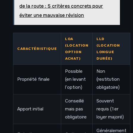
de la route : 5 critères concrets pour
éviter une mauvaise révision
LOA
LLD
(LOCATION
(LOCATION
CARACTÉRISTIQUE
OPTION
LONGUE
ACHAT)
DURÉE)
Possible
Non
Propriété finale
(en levant
(restitution
l’option)
obligatoire)
Conseillé
Souvent
Apport initial
mais pas
requis (1er
obligatoire
loyer majoré)
Généralement