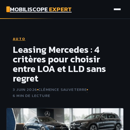
MOBILISCOPE
EXPERT
AUTO
AUTO
MOTO
Leasing Mercedes : 4
critères pour choisir
ASSURANCE
entre LOA et LLD sans
regret
TECH
3 JUIN 2026
CLÉMENCE SAUVETERRE
·
·
6 MIN DE LECTURE