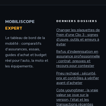
indispensables
gestion du
pour éviter le
kilométrage
refus de caution
MOBILISCOPE
DERNIERS DOSSIERS
EXPERT
Changer les plaquettes de
frein d’une Clio 3 : signes
Le tableau de bord de la
d’usure, outils et erreurs à
mobilité : comparatifs
éviter
d'assurances, essais,
Refus d’indemnisation en
guides d'achat et budget
assurance professionnelle
réel pour l'auto, la moto et
: contrat, preuves et
recours pour contester
les équipements.
Pneu rechapé : sécurité,
prix et contrôles à vérifier
avant d’acheter
Cote youngtimer : la vraie
valeur se joue sur la
version, l’état et les
transactions récentes