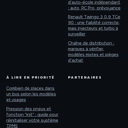
d’auto-école indépendant
: auto, RC Pro, prévoyance
Renault Twingo 3 0.9 TCe
90 : une fiabilité correcte,
mais injecteurs et turbo à
surveiller
Chaîne de distribution :
marques à vérifier,
modèles mixtes et pièges
d’achat
À LIRE EN PRIORITÉ
PARTENAIRES
Combien de places dans
un bus selon les modèles
et usages
Pression des pneus et
fonction "init" : guide pour
réinitialiser votre système
TPMS