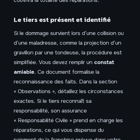
Le tiers est présent et identifié
Si le dommage survient lors d’une collision ou
d’une maladresse, comme la projection d’un
gravillon par une tondeuse, la procédure est
simplifiée. Vous devez remplir un
constat
amiable
. Ce document formalise la
reconnaissance des faits. Dans la section
« Observations », détaillez les circonstances
exactes. Si le tiers reconnaît sa
responsabilité, son assurance
« Responsabilité Civile » prend en charge les
réparations, ce qui vous dispense du
paiement de la franchise prévue dans votre