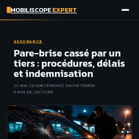
MOBILISCOPE
EXPERT
AUTO
ASSURANCE
MOTO
Pare-brise cassé par un
tiers : procédures, délais
ASSURANCE
et indemnisation
TECH
22 MAI 2026
CLÉMENCE SAUVETERRE
·
·
5 MIN DE LECTURE