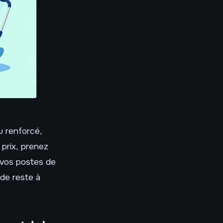
u renforcé,
 prix, prenez
 vos postes de
 de reste à