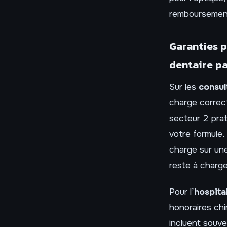
remboursement
Garanties p
dentaire pa
Sur les
consul
charge correc
secteur 2 pra
votre formule
charge sur une
reste à charge
Pour l’
hospita
honoraires chir
incluent souve