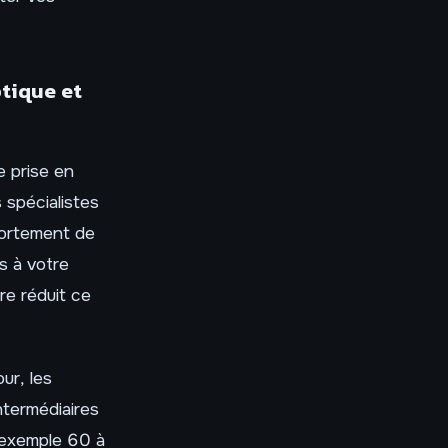
ptique et
 prise en
spécialistes
fortement de
s à votre
re réduit ce
ur, les
intermédiaires
r exemple 60 à