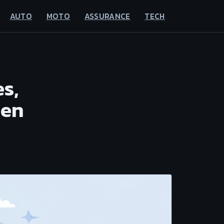
AUTO
MOTO
ASSURANCE
TECH
s,
ien