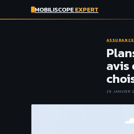
MOBILISCOPE
EXPERT
ASSURANC
Plan
avis
chois
29 JANVIER 