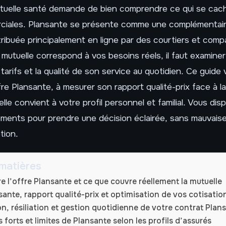
utuelle santé demande de bien comprendre ce qui se cach
ciales. Plansante se présente comme une complémentai
tribuée principalement en ligne par des courtiers et comp
e mutuelle correspond à vos besoins réels, il faut examine
tarifs et la qualité de son service au quotidien. Ce guide 
fre Plansante, à mesurer son rapport qualité-prix face à 
i elle convient à votre profil personnel et familial. Vous dis
éments pour prendre une décision éclairée, sans mauvaise
tion.
matières
 l’offre Plansante et ce que couvre réellement la mutuelle
sante, rapport qualité-prix et optimisation de vos cotisatio
n, résiliation et gestion quotidienne de votre contrat Plan
s forts et limites de Plansante selon les profils d’assurés