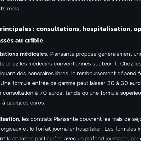
s réels.
rincipales : consultations, hospitalisation, o
ssés au crible
tations médicales
, Plansante propose généralement une
te chez les médecins conventionnés secteur 1. Chez les 
tiquant des honoraires libres, le remboursement dépend 
. Une formule entrée de gamme peut laisser 20 à 30 euro
 consultation à 70 euros, tandis qu’une formule supérieu
 à quelques euros.
lisation
, les contrats Plansante couvrent les frais de séjo
urgicaux et le forfait journalier hospitalier. Les formules 
nt la chambre particulière avec un plafond journalier, pa