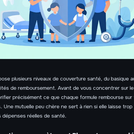
ose plusieurs niveaux de couverture santé, du basique a
rités de remboursement. Avant de vous concentrer sur le
érifier précisément ce que chaque formule rembourse sur
. Une mutuelle peu chère ne sert à rien si elle laisse trop
s dépenses réelles de santé.