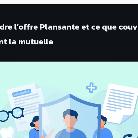
re l’offre Plansante et ce que couv
nt la mutuelle