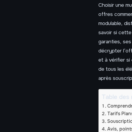
Choisir une m
offres commer
modulable, dis
savoir si cett
garanties, ses 
décrypter l’of
et à vérifier s
de tous les él
après souscrip
Table des 
Comprendre
Tarifs Plan
Souscriptio
Avis, point