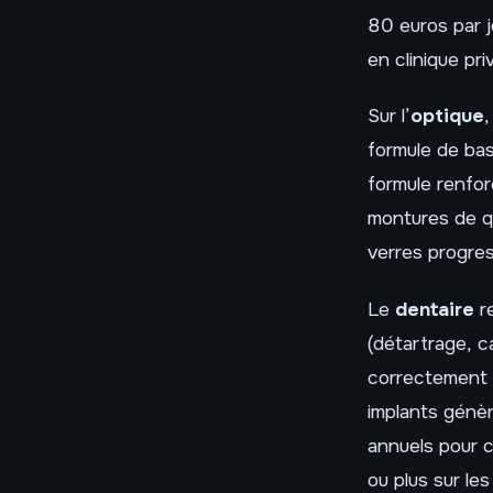
80 euros par j
en clinique pri
Sur l’
optique
formule de bas
formule renfo
montures de qu
verres progre
Le
dentaire
re
(détartrage, c
correctement p
implants génèr
annuels pour 
ou plus sur l