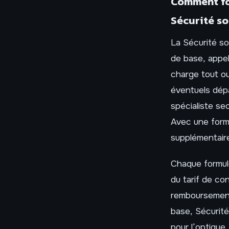
Comment fo
Sécurité so
La Sécurité so
de base, appel
charge tout ou
éventuels dép
spécialiste se
Avec une formu
supplémentaire
Chaque formul
du tarif de c
remboursement 
base, Sécurité
pour l’optique,