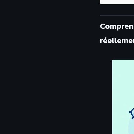
Comprend
réelleme