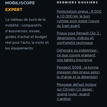
MOBILISCOPE
DERNIERS DOSSIERS
EXPERT
Permutation pneus : 8 000
à 10 000 km, le bon
Le tableau de bord de la
rythme pour éviter l’usure
mobilité : comparatifs
du train avant
d'assurances, essais,
Pneus pour Renault Clio 2 :
guides d'achat et budget
dimensions, indices et
réel pour l'auto, la moto et
conformité technique
les équipements.
Défendre ou indemniser :
ce que couvre vraiment
une liability insurance
Peugeot 5008 : la bonne
pression des pneus selon
la charge et la dimension
Message défaut moteur
sur Citroën C3 diesel :
quand rouler, quand
s’arrêter