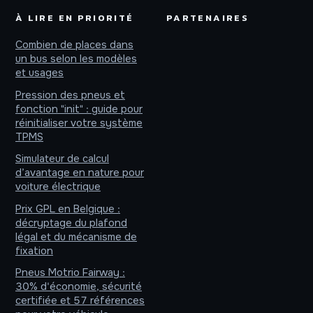
À LIRE EN PRIORITÉ
PARTENAIRES
Combien de places dans
un bus selon les modèles
et usages
Pression des pneus et
fonction "init" : guide pour
réinitialiser votre système
TPMS
Simulateur de calcul
d’avantage en nature pour
voiture électrique
Prix GPL en Belgique :
décryptage du plafond
légal et du mécanisme de
fixation
Pneus Motrio Fairway :
30% d'économie, sécurité
certifiée et 57 références