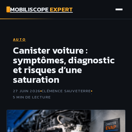
MOBILISCOPE
EXPERT
AUTO
AUTO
MOTO
Canister voiture :
symptômes, diagnostic
ASSURANCE
et risques d’une
saturation
TECH
27 JUIN 2026
CLÉMENCE SAUVETERRE
·
·
5 MIN DE LECTURE