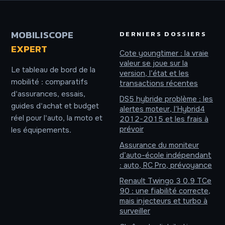
conseils de choix
sécurité
MOBILISCOPE
DERNIERS DOSSIERS
EXPERT
Cote youngtimer : la vraie
valeur se joue sur la
Le tableau de bord de la
version, l’état et les
mobilité : comparatifs
transactions récentes
d'assurances, essais,
DS5 hybride problème : les
guides d'achat et budget
alertes moteur, l’Hybrid4
réel pour l'auto, la moto et
2012-2015 et les frais à
prévoir
les équipements.
Assurance du moniteur
d’auto-école indépendant
: auto, RC Pro, prévoyance
Renault Twingo 3 0.9 TCe
90 : une fiabilité correcte,
mais injecteurs et turbo à
surveiller