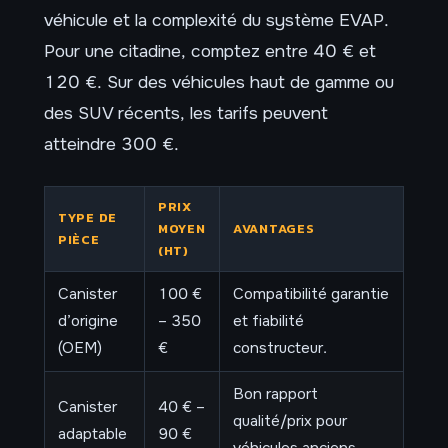
véhicule et la complexité du système EVAP.
Pour une citadine, comptez entre 40 € et
120 €. Sur des véhicules haut de gamme ou
des SUV récents, les tarifs peuvent
atteindre 300 €.
PRIX
TYPE DE
MOYEN
AVANTAGES
PIÈCE
(HT)
Canister
100 €
Compatibilité garantie
d’origine
– 350
et fiabilité
(OEM)
€
constructeur.
Bon rapport
Canister
40 € –
qualité/prix pour
adaptable
90 €
véhicules anciens.